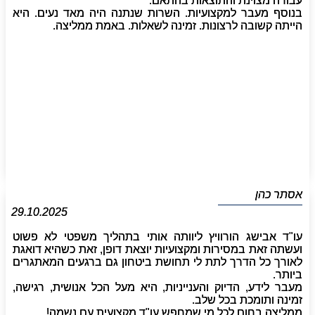
עבודה מצוינת והתוצאות בהתאם.
בנוסף מעבר למקצועיות. השרות שנתנה היה מאד נעים. היא
הייתה קשובה לרצונות. זמינה לשאלות. באמת ממליצה.
אסתר כהן
29.10.2025
עו"ד אבישג הורוויץ ליוותה אותי בתהליך משפטי לא פשוט
ועשתה זאת במסירות ומקצועיות יוצאת דופן, זאת כשהיא דואגת
לאורך כל הדרך לתת לי תחושת ביטחון גם ברגעים המאתגרים
ביותר.
מעבר לידע, הדיוק והענייניות, היא מעל הכל אנושית, רגישה,
זמינה ותומכת בכל שלב.
ממליצה בחום לכל מי שמחפש עו"ד מקצועית עם נשמה!