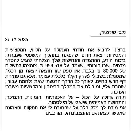
מוטי סורוצקין
21.11.2025
ברצוני להביע את תודתי העמוקה על הליווי, המקצועיות
והמסירות יוצאת הדופן שהפגנת בתהליך המשפטי שעברתי.
בזכות הידע, ההתמדה והנחישות שלך הצלחתי להגיע להסדר
מדהים, שבו חובותיי, שעמדו על 959,518 ₪, צומצמו לתשלום
של 80,000 ₪ בלבד. אין ספק שזו תוצאה יוצאת מן הכלל,
שמסמלת בשבילי לא רק הקלה כלכלית עצומה, אלא גם פתיחת
דף חדש בחיים. לאורך כל הדרך הרגשתי שאת נלחמת עבורי,
שומרת עליי, ומובילה את המהלך בביטחון ובמקצועיות מעוררי
הערכה.
תודה גדולה על הכול – על האכפתיות, הזמינות, התמיכה,
והתחושה האמיתית שיש לי על מי לסמוך.
אני מודה לך מכל הלב על שהחזרת לי את התקווה והאמונה
שאפשר לצאת גם מהמצבים הכי מורכבים.