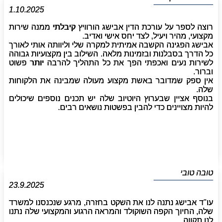
1.10.2025
רוצה לספר על עורכת הדין אבישג הורוויץ קיבלתי ממנה שירות
מקצועי, מהיר ויעיל, לצד יחס אישי ואדיב.
אבישג הפגינה הקשבה אמיתית למקרה שלי וליוותה אותי לאורך
כל הדרך בסבלנות ובזמינות מלאה. השילוב בין מקצועיות גבוהה
לשירות נעים ואכפתי הפך את כל התהליך להרבה יותר פשוט
וברור.
אין ספק שמדובר באשת מקצוע מעולה שמבינה את הלקוחות
שלה.
בנוסף אציין שבערוץ היוטיוב שלה יש תכנים נוספים שיכולים
להיות מצויינים כדי להבין בפשטות נושאים רבים.
טובה טובי
23.9.2025
עו"ד אבישג נתנה לנו את השקט בחזרה, מרגע שנכנסנו למשרד
שלה, החיוך הקפה השוקולד והמראה הרגוע והמקצועי שלה נתנו
לנו תקווה.