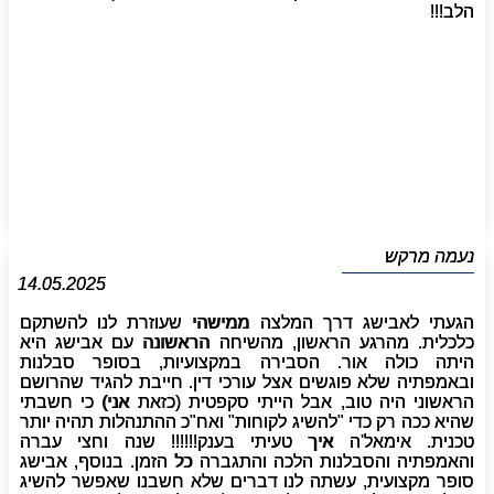
הלב!!!
נעמה מרקש
14.05.2025
הגעתי לאבישג דרך המלצה ממישהי שעוזרת לנו להשתקם
כלכלית. מהרגע הראשון, מהשיחה הראשונה עם אבישג היא
היתה כולה אור. הסבירה במקצועיות, בסופר סבלנות
ובאמפתיה שלא פוגשים אצל עורכי דין. חייבת להגיד שהרושם
הראשוני היה טוב, אבל הייתי סקפטית (כזאת אני) כי חשבתי
שהיא ככה רק כדי "להשיג לקוחות" ואח"כ ההתנהלות תהיה יותר
טכנית. אימאל'ה איך טעיתי בענק!!!!!! שנה וחצי עברה
והאמפתיה והסבלנות הלכה והתגברה כל הזמן. בנוסף, אבישג
סופר מקצועית, עשתה לנו דברים שלא חשבנו שאפשר להשיג