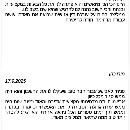
היינו הכי הכי מיואשים והיא פתרה לנו את כל הבעיות במקצועיות
ובנחת והכי חשוב נתנה לנו להרגיש שהיא שם בשבילנו.
ממליצה בחום על עורכת דין אנושית שרואה את האדם ועושה
עבודה מדהימה. תודה לך יקירה.
מורן כהן
17.9.2025
פניתי לאבישג עבור חבר טוב שעיקלו לו את החשבון והוא היה
ממש סגור מכל כיוון.
אבישג הייתה מדהימה! מקצועית אדיבה ומאוד זמינה שזה היה
ממש עזרה גדולה הסבירה לו את האפשרויות, עזרה בפתרון
וממש תוך ימים ספורים הכל ניראה אחרת הוא הגיע להסדר
יותר טוב ממה שתיאר. ממליצים מאוד.