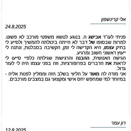
אלי קרינשפון
24.8.2025
פניתי לעו"ד אבישג ה. בנוגע לנושא משפטי מורכב לא פשוט.
למרות שבסופו של דבר לא הייתה ביכולתה להמשיך ולסייע לי
בתיק עצמו, היא הקדישה לי זמן, הקשיבה בסבלנות, ונתנה לי
ייעוץ ראשוני חשוב ומרגיע.
הגישה האנושית, ההבנה והרגישות שגילתה כלפיי סייעו לי
לראות את הדברים בפרופורציות, וזה בפני עצמו היה לי לעזר
גדול.
אני מודה לה מאוד על הליווי בשלב הזה וממליץ לפנות אליה -
במיוחד למי שמחפש יחס אישי ומקצועי גם במצבים מורכבים.
רון עמר
12.8.2025