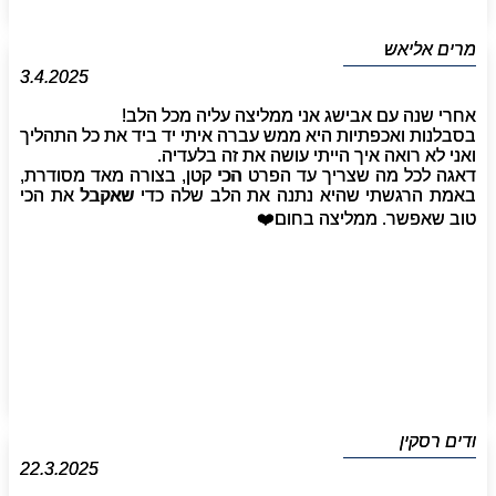
מרים אליאש
3.4.2025
אחרי שנה עם אבישג אני ממליצה עליה מכל הלב!
בסבלנות ואכפתיות היא ממש עברה איתי יד ביד את כל התהליך
ואני לא רואה איך הייתי עושה את זה בלעדיה.
דאגה לכל מה שצריך עד הפרט הכי קטן, בצורה מאד מסודרת,
באמת הרגשתי שהיא נתנה את הלב שלה כדי שאקבל את הכי
טוב שאפשר. ממליצה בחום❤️‏
ודים רסקין
22.3.2025