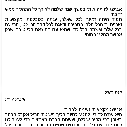
אבישג ליוותה אותי במשך שנה שלמה לאורך כל התהליך ממש
יד ביד.
תמיד היתה זמינה לכל שאלה, ענתה בסבלנות, מקצועיות
ואכפתיות מכל הלב, הסבירה ודאגה לכל דבר הכי קטן, הרגיעה
בכל שלב ועשתה הכל כדי שנצא עם התוצאה הכי טובה שרק
אפשר ממליץ בחום!
דנה סאול
21.7.2025
אבישג מקצועית, נעימה ולבבית.
היא עזרה להוריי להגיע לסיום הליך פשיטת הרגל ולקבל הפטר
באופן הכי מהיר שיכלה, ועשתה הרבה מאמצים כדי לעזור לנו
להתמודד עם כל הבירוקרטיה שהייתה כרוכה בכך. תודה מכל