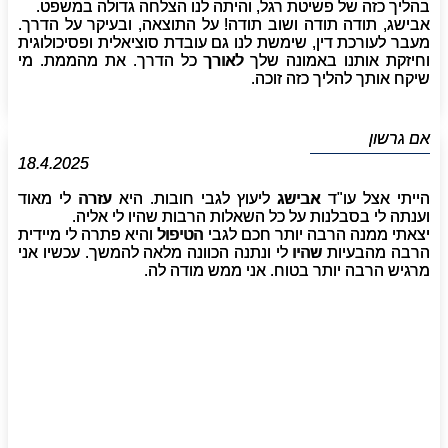
בהליך כזה של פשיטת רגל, והיתה לנו הצלחה גדולה במשפט.
אבישג, תודה תודה ושוב תודה! על התוצאה, ובעיקר על הדרך.
מעבר לעורכת דין, שימשת לנו גם עובדת סוציאלית ופסיכולוגית
וחיזקת אותנו באמונה שלך לאורך כל הדרך. את מהממת. מי
שיקח אותך להליך כזה זוכה.
אם גרשון
18.4.2025
הייתי אצל עו"ד אבישג ליעוץ לגבי חובות. היא עזרה לי מאוד
וענתה לי בסבלנות על כל השאלות הרבות שהיו לי אליה.
יצאתי ממנה הרבה יותר חכם לגבי הטיפול והיא פתרה לי מיידית
הרבה מהבעיות שהיו לי ונתנה הכוונה מלאה להמשך. עכשיו אני
מרגיש הרבה יותר בטוח. אני ממש מודה לה.