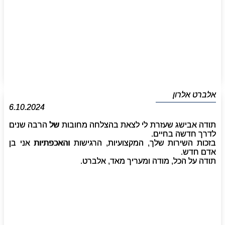
אלברט אלרון
6.10.2024
תודה אבישג שעזרת לי לצאת בהצלחה מחובות של הרבה שנים
לדרך חדשה בחיים.
בזכות השירות שלך, המקצועיות, הרגישות והאכפתיות אני בן
אדם חדש.
תודה על הכל, מודה ומעריך מאד, אלברט.