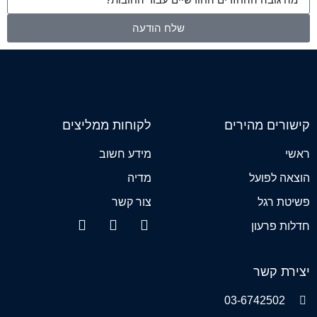
שלח הודעה
קישורים מהירים
לקוחות ממליצים
ראשי
מידע חשוב
הוצאה לפועל
מדיה
פשיטת רגל
צור קשר
חדלות פרעון
יצירת קשר
03-6742502