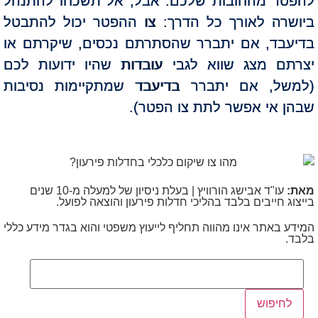
להפטר מהחובות שלכם. אבל, אל תשכחו להתנהל
ביושרה לאורך כל הדרך: צו ההפטר יכול להתבטל
בדיעבד, אם יתברר שהסתרתם נכסים, שיקרתם או
יצרתם מצג שווא לגבי עובדות שהיו ידועות לכם
(למשל, אם יתברר בדיעבד שמתקיימות נסיבות
שבהן אי אפשר לתת צו הפטר).
מאת:
עו"ד אבישג הורוויץ | בעלת ניסיון של למעלה מ-10 שנים
בייצוג חייבים בלבד בהליכי חדלות פירעון והוצאה לפועל.
המידע באתר אינו מהווה תחליף לייעוץ משפטי והוא בגדר מידע כללי
בלבד.
לחיפוש