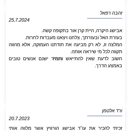
זהבה רפאל
25.7.2024
אבישג היקרה, היית קרן אור בתקופה קשה.
בעזרת האל ובעזרתך, צלחנו ויצאנו מעבדות לחרות.
המלצה זו, לא רק מביעה את תודתנו העמוקה, אלא מהווה
תקווה לכל מי שיראה אותה.
חשוב לדעת שאין להתייאש ותמיד ישנם אנשים טובים
באמצע הדרך.
ורד אלטמן
20.7.2023
זכיתי להכיר את עו"ד אבישג הורוויץ אשר מלווה אותי