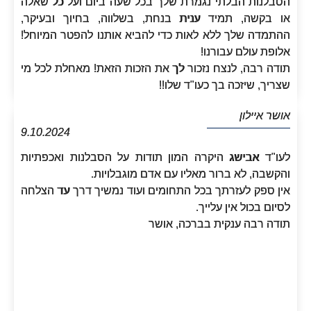
הסבלנות הבלתי נגמרת שלך בכל שעה ביום ועל כל שאלה
או בקשה, תמיד ענית בנחת, בשלווה, בחיוך ובעיקר,
ההתמדה שלך ללא לאות כדי להביא אותנו להפטר המיוחל!
אלופת עולם עבורנו!
תודה רבה, לנצח נזכור לך את הזכות הזאת! מאחלת לכל מי
שצריך, שיזכה בך כעו"ד שלו!!
אושר איילון
9.10.2024
לעו"ד אבישג היקרה המון תודות על הסבלנות ואכפתיות
והקשבה, לא ברור מאליו עם אדם מוגבלויות.
אין ספק לעזרתך בכל התחומים ועוד נמשיך דרך עד הצלחה
לסיום בכול אין עלייך.
תודה רבה ענקית בברכה, אושר