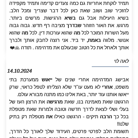
תמיד לוקחת אחריות גם כמה צעדים קדימה ותמיד מקפידה
להזכיר שוב ושוב שאת כאן לכל דבר שצריך ומכל הלב.
בשיא היעילות אבל גם בשיא הרגישות. מרשים ביותר.
מרגש. את האור הזוהר שבדרך מציבה רף חדש. גבוה גבוה
מעל השרות המוכר לכל מה שהוא עורכות דין. לכל מה שהוא
אנושי. מלווה באמת, יד ביד. אני רוצה לחבק אותך ולברך
אותך ולאחל את כל הטוב שבעולם את מדהימה . תודה 🙏❤️
לאה לוי
14.10.2024
אבישג המדהימה אחרי שנים של ייאוש ממערכת בתי
משפט, אחרי לא מעט עו"ד שלא הצליחו לטפל כראוי, שרק
ייאשו אותנו עוד יותר, באת אלינו כמו מתנה מבורא עולם.
הרגשנו שאת מאמינה בנו, שאת מרגישה את הרצון העז של
בעלי ושלי לצאת לדרך חדשה וטובה ולמרות שאת מטפלת
בכל כך הרבה תיקים - הרגשנו כאילו את מטפלת רק בתיק
שלנו!!
תשומת הלב לפרטי פרטים, העידוד שלך לאורך כל הדרך,