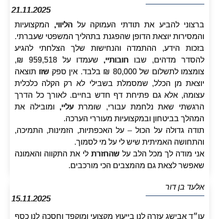
21.11.2025
ברצוני להביע את תודתי העמוקה על הליווי, המקצועיות
והמסירות יוצאת הדופן שהפגנת בתהליך המשפטי שעברתי.
בזכות הידע, ההתמדה והנחישות שלך הצלחתי להגיע
להסדר מדהים, שבו חובותיי, שעמדו על 959,518 ₪,
צומצמו לתשלום של 80,000 ₪ בלבד. אין ספק שזו תוצאה
יוצאת מן הכלל, שמסמלת בשבילי לא רק הקלה כלכלית
עצומה, אלא גם פתיחת דף חדש בחיים. לאורך כל הדרך
הרגשתי שאת נלחמת עבורי, שומרת עליי, ומובילה את
המהלך בביטחון ובמקצועיות מעוררי הערכה.
תודה גדולה על הכול – על האכפתיות, הזמינות, התמיכה,
והתחושה האמיתית שיש לי על מי לסמוך.
אני מודה לך מכל הלב על שהחזרת לי את התקווה והאמונה
שאפשר לצאת גם מהמצבים הכי מורכבים.
אלעד בן דור
15.11.2025
עו״ד אבישג עזרה לנו בייעוץ מקצועי ומוקפד וחסכה לנו כסף