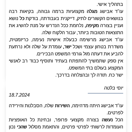
בתהליך אישי.
עו"ד אבישג מגלה מקצועיות ברמה גבוהה, בקיאות רבה
בנושאים הקשורים לתיק, דייקנית בעבודתה, בודקת כל נושא
ועניין בצורה מקיפה, נלחמת ככל הנדרש על מנת להשיג את
התוצאות הטובות ביותר, עבור הלקוח שלה.
עו"ד אבישג מרשימה כבעלת אישיות נעימה, כריזמטית,
משדרת בטחון עצמי ושכל ישר, עומדת על שלה ולא נרתעת
להביע את דעתה מול גורמי המשפט הבכירים.
אין ספק שתמשיך להתפתח בעתיד ותוסיף כבוד רב לאנשי
המקצוע בעולם בתי המשפט.
ישר כח. תודה לך ובהצלחה בדרכך.
יוסי בלטה
18.7.2024
עו"ד אבישג היתה מדהימה, השירות שלה, הסבלנות והירידה
לפרטים.
הכל נעשה בצורה מקצועי פרופר, ובחינת כל האופציות
העומדות לרשותי לפרטי פרטים, והתאמת מסלול שהכי נכון