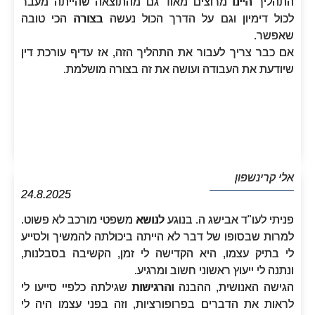
התהליך היינו מרוצים מאוד גם מהתוצאה שהייתה מעבר
לכול דימיון וגם על הדרך הכול נעשה בצורה הכי טובה
שאפשר.
אם כבר צריך לעבור את התהליך הזה, אז עדיף עורכת דין
שיודעת את העבודה ועושה את זה בצורה מושלמת.
אלי קרינשפון
24.8.2025
פניתי לעו"ד אבישג ה. בנוגע לנושא משפטי מורכב לא פשוט.
למרות שבסופו של דבר לא הייתה ביכולתה להמשיך ולסייע
לי בתיק עצמו, היא הקדישה לי זמן, הקשיבה בסבלנות,
ונתנה לי ייעוץ ראשוני חשוב ומרגיע.
הגישה האנושית, ההבנה והרגישות שגילתה כלפיי סייעו לי
לראות את הדברים בפרופורציות, וזה בפני עצמו היה לי