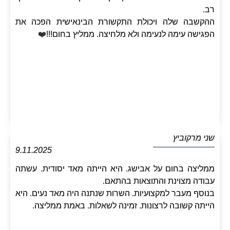
רב.
ההקשבה שלה ויכולת התקשורת הבינאישית הפכה את
הפגישה עימה לנעימה ולא מלחיצה. ממליץ בחום!!!❤️‏
שני מרקוביץ
9.11.2025
ממליצה בחום על אבישג. היא הייתה מאד יסודית. עשתה
עבודה מצוינת והתוצאות בהתאם.
בנוסף מעבר למקצועיות. השרות שנתנה היה מאד נעים. היא
הייתה קשובה לרצונות. זמינה לשאלות. באמת ממליצה.