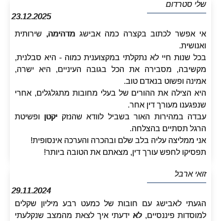
שלי סטרדום
23.12.2025
אי אפשר לכתוב בקצרה כמה אבישג מדהימה, שירותית
ואנושית.
בכל שנות חיי לא נתקלתי במקצוענית כמוה - היא סבלנית,
מקשיבה, מסבירה את הכל בגובה העיניים, היא ישרה,
אמינה ופשוט בנאדם טוב.
היא הצילה את ההורים של בעלי מחובות מתגלגלים, אחרי
שנפגענו מעורך דין אחר.
עבדה במהירות האור בשביל לוודא שהנזק יקטן ופשיטת
הרגל תסתיים בהצלחה.
אני ממליצה עליה בלב שלם ובהכרה והערכה אינסופית!
תפסיקו לחפש עורך דין, מצאתם את הטובה ביותר!
זואי ארבל
29.11.2024
הגעתי לאבישג עם חובות של כמעט רבע מיליון שקלים
למוסדות פיננסיים, לא ידעתי איך לצאת מהמצב שנקלעתי