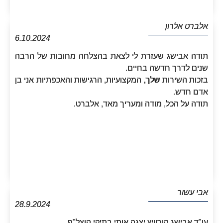
אלברט אלרון
6.10.2024
תודה אבישג שעזרת לי לצאת בהצלחה מחובות של הרבה
שנים לדרך חדשה בחיים.
בזכות השירות שלך, המקצועיות, הרגישות והאכפתיות אני בן
אדם חדש.
תודה על הכל, מודה ומעריך מאד, אלברט.
אבי עשור
28.9.2024
עו"ד אבישג הורוויץ יצגה אותי בתיקי הוצל"פ.